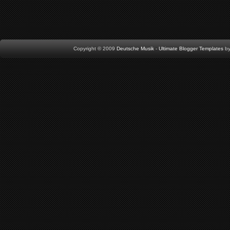
Copyright © 2009
Deutsche Musik
-
Ultimate Blogger Templates
b