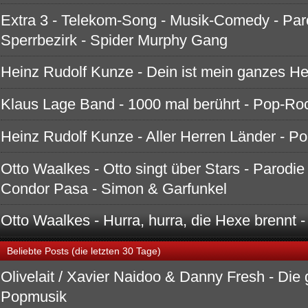
Extra 3 - Telekom-Song - Musik-Comedy - Par
Sperrbezirk - Spider Murphy Gang
Heinz Rudolf Kunze - Dein ist mein ganzes H
Klaus Lage Band - 1000 mal berührt - Pop-Ro
Heinz Rudolf Kunze - Aller Herren Länder - Po
Otto Waalkes - Otto singt über Stars - Parodi
Condor Pasa - Simon & Garfunkel
Otto Waalkes - Hurra, hurra, die Hexe brennt
Beliebte Posts (die letzten 30 Tage)
Olivelait / Xavier Naidoo & Danny Fresh - Die 
Popmusik