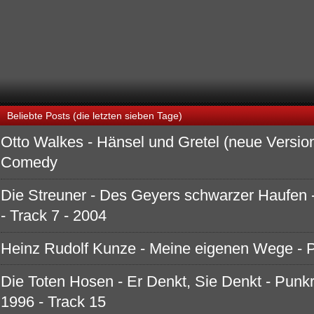
Beliebte Posts (die letzten sieben Tage)
Otto Walkes - Hänsel und Gretel (neue Version
Comedy
Die Streuner - Des Geyers schwarzer Haufen
- Track 7 - 2004
Heinz Rudolf Kunze - Meine eigenen Wege - 
Die Toten Hosen - Er Denkt, Sie Denkt - Punkr
1996 - Track 15