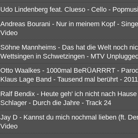
Udo Lindenberg feat. Clueso - Cello - Popmusik
Andreas Bourani - Nur in meinem Kopf - Singer
Video
Söhne Mannheims - Das hat die Welt noch nic
Wettsingen in Schwetzingen - MTV Unplugge
Otto Waalkes - 1000mal BeRÜARRRT - Parod
Klaus Lage Band - Tausend mal berührt - 2011
Ralf Bendix - Heute geh' ich nicht nach Hause 
Schlager - Durch die Jahre - Track 24
Jay D - Kannst du mich nochmal lieben (ft. De
Video